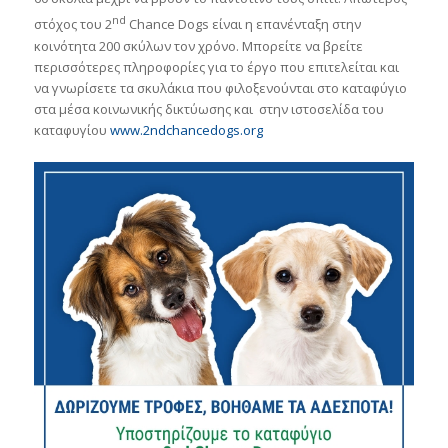
nd
στόχος του 2
Chance Dogs είναι η επανένταξη στην
κοινότητα 200 σκύλων τον χρόνο. Μπορείτε να βρείτε
περισσότερες πληροφορίες για το έργο που επιτελείται και
να γνωρίσετε τα σκυλάκια που φιλοξενούνται στο καταφύγιο
στα μέσα κοινωνικής δικτύωσης και στην ιστοσελίδα του
καταφυγίου
www.2ndchancedogs.org