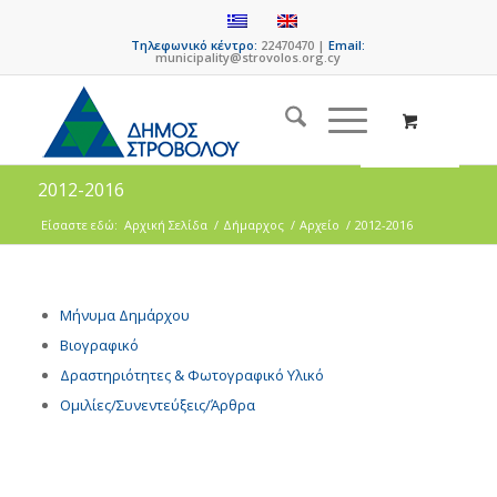
Τηλεφωνικό κέντρο:
22470470 |
Email:
municipality@strovolos.org.cy
2012-2016
Είσαστε εδώ:
Αρχική Σελίδα
/
Δήμαρχος
/
Αρχείο
/
2012-2016
Μήνυμα Δημάρχου
Βιογραφικό
Δραστηριότητες & Φωτογραφικό Υλικό
Ομιλίες/Συνεντεύξεις/Άρθρα