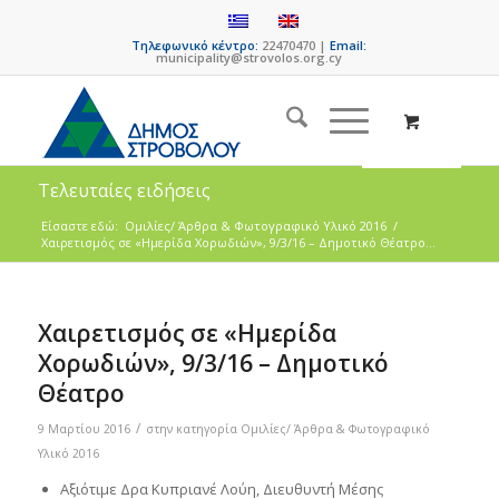
Τηλεφωνικό κέντρο:
22470470 |
Email:
municipality@strovolos.org.cy
Τελευταίες ειδήσεις
Είσαστε εδώ:
Ομιλίες/ Άρθρα & Φωτογραφικό Υλικό 2016
/
Χαιρετισμός σε «Ημερίδα Χορωδιών», 9/3/16 – Δημοτικό Θέατρο...
Χαιρετισμός σε «Ημερίδα
Χορωδιών», 9/3/16 – Δημοτικό
Θέατρο
/
9 Μαρτίου 2016
στην κατηγορία
Ομιλίες/ Άρθρα & Φωτογραφικό
Υλικό 2016
Αξιότιμε Δρα Κυπριανέ Λούη, Διευθυντή Μέσης