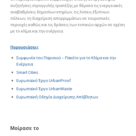
συζητήσεις στρογγυλής τραπέζης με θέματα τις ενεργειακές
αναβαθμίσεις δημοσίων κτηρίων, τις λύσεις έξυπνων
πόλεων, τη διαχείριση απορριμμάτων σε τουριστικές
περιοχές καθώς και τις δράσεις των τοπικών αρχών σε σχέση
με το κλίμα και την ενέργεια.
Παρουσιάσεις
Συμφωνία του Παρισιού – Πακέτο για το Κλίμα και την
Ενέργεια
Smart Cities
Ευρωπαϊκό Έργο UrbanProof
Ευρωπαϊκό Έργο UrbanWaste
Ευρωπαϊκή Οδηγία Διαχείρισης Απόβλητων
Μοίρασε το