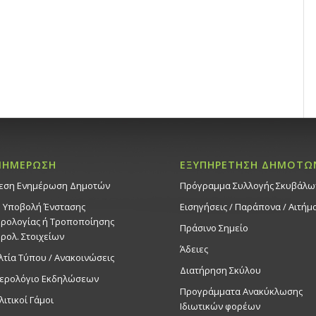
ΝΗΜΕΡΩΣΗ
ΕΞΥΠΗΡΕΤΗΣΗ ΔΗΜΟΤΩ
εση Ενημέρωση Δημοτών
Πρόγραμμα Συλλογής Σκυβάλω
. Υποβολή Ένστασης
Εισηγήσεις / Παράπονα / Αιτήμ
ρολογίας ή Τροποποίησης
Πράσινο Σημείο
ρολ. Στοιχείων
Άδειες
λτία Τύπου / Ανακοινώσεις
Διατήρηση Σκύλου
ερολόγιο Εκδηλώσεων
Προγράμματα Ανακύκλωσης
λιτικοί Γάμοι
Ιδιωτικών φορέων