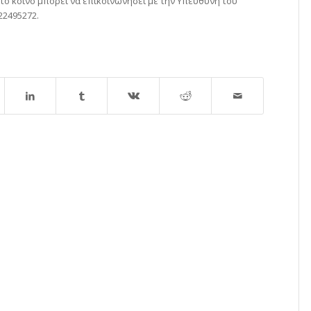
το κοινό μπορεί να επικοινωνήσει με την Υπεύθυνη του
22495272.