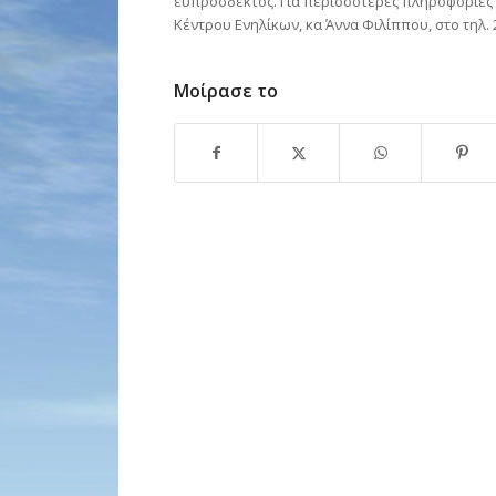
ευπρόσδεκτος. Για περισσότερες πληροφορίες 
Κέντρου Ενηλίκων, κα Άννα Φιλίππου, στο τηλ. 
Μοίρασε το