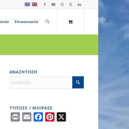
οτών
Επικοινωνία
ΑΝΑΖΗΤΗΣΗ
ΤΥΠΩΣΕ / ΜΟΙΡΑΣΕ
Print
Email
Facebook
Pinterest
X