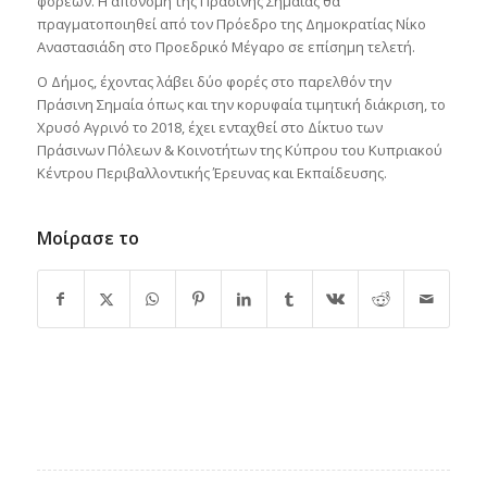
φορέων. Η απονομή της Πράσινης Σημαίας θα
πραγματοποιηθεί από τον Πρόεδρο της Δημοκρατίας Νίκο
Αναστασιάδη στο Προεδρικό Μέγαρο σε επίσημη τελετή.
Ο Δήμος, έχοντας λάβει δύο φορές στο παρελθόν την
Πράσινη Σημαία όπως και την κορυφαία τιμητική διάκριση, το
Χρυσό Αγρινό το 2018, έχει ενταχθεί στο Δίκτυο των
Πράσινων Πόλεων & Κοινοτήτων της Κύπρου του Κυπριακού
Κέντρου Περιβαλλοντικής Έρευνας και Εκπαίδευσης.
Μοίρασε το