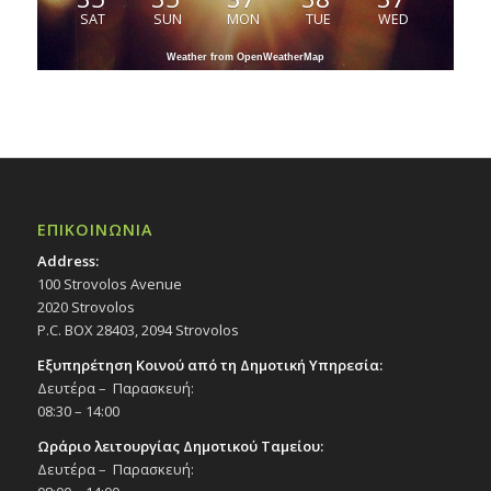
SAT
SUN
MON
TUE
WED
Weather from OpenWeatherMap
ΕΠΙΚΟΙΝΩΝΙΑ
Address:
100 Strovolos Avenue
2020 Strovolos
P.C. BOX 28403, 2094 Strovolos
Εξυπηρέτηση Κοινού από τη Δημοτική Υπηρεσία:
Δευτέρα – Παρασκευή:
08:30 – 14:00
Ωράριο λειτουργίας Δημοτικού Ταμείου:
Δευτέρα – Παρασκευή: