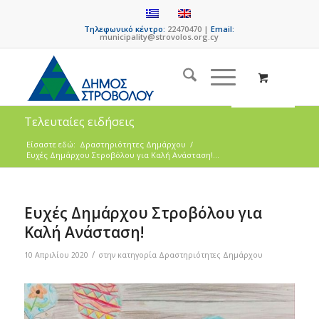
Τηλεφωνικό κέντρο:
22470470 |
Email:
municipality@strovolos.org.cy
Τελευταίες ειδήσεις
Είσαστε εδώ:
Δραστηριότητες Δημάρχου
/
Ευχές Δημάρχου Στροβόλου για Καλή Ανάσταση!...
Ευχές Δημάρχου Στροβόλου για
Καλή Ανάσταση!
/
10 Απριλίου 2020
στην κατηγορία
Δραστηριότητες Δημάρχου