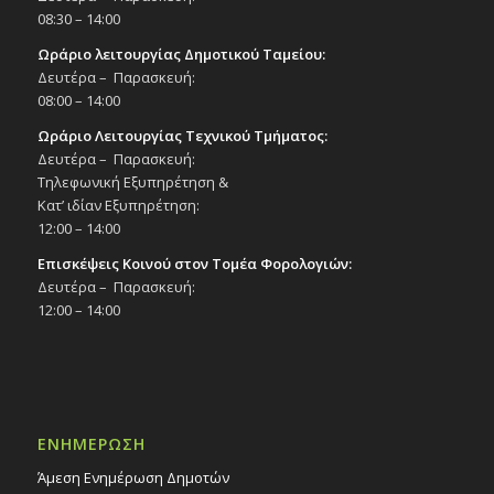
08:30 – 14:00
Ωράριο λειτουργίας Δημοτικού Ταμείου:
Δευτέρα – Παρασκευή:
08:00 – 14:00
Ωράριο Λειτουργίας Τεχνικού Τμήματος:
Δευτέρα – Παρασκευή:
Τηλεφωνική Εξυπηρέτηση &
Κατ’ ιδίαν Εξυπηρέτηση:
12:00 – 14:00
Επισκέψεις Κοινού στον Τομέα Φορολογιών:
Δευτέρα – Παρασκευή:
12:00 – 14:00
ΕΝΗΜΕΡΩΣΗ
Άμεση Ενημέρωση Δημοτών