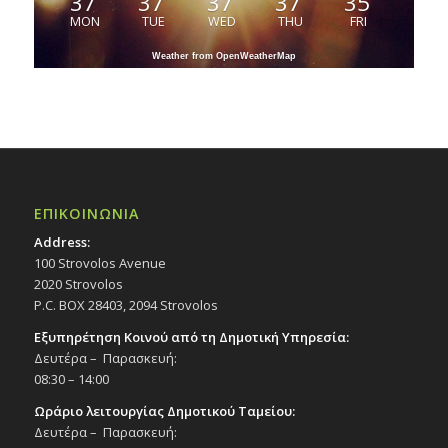
37
37
37
37
35
MON
TUE
WED
THU
FRI
Weather from OpenWeatherMap
ΕΠΙΚΟΙΝΩΝΙΑ
Address:
100 Strovolos Avenue
2020 Strovolos
P.C. BOX 28403, 2094 Strovolos
Εξυπηρέτηση Κοινού από τη Δημοτική Υπηρεσία:
Δευτέρα – Παρασκευή:
08:30 – 14:00
Ωράριο λειτουργίας Δημοτικού Ταμείου:
Δευτέρα – Παρασκευή: