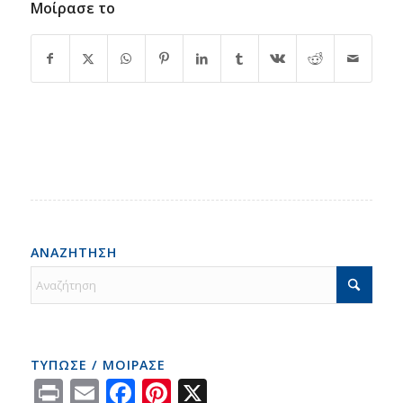
Μοίρασε το
ΑΝΑΖΗΤΗΣΗ
ΤΥΠΩΣΕ / ΜΟΙΡΑΣΕ
Print
Email
Facebook
Pinterest
X