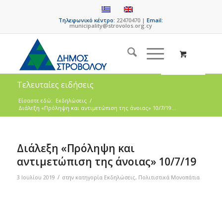
Τηλεφωνικό κέντρο:
22470470 |
Email:
municipality@strovolos.org.cy
Τελευταίες ειδήσεις
Είσαστε εδώ:
Εκδηλώσεις
/
Διάλεξη «Πρόληψη και αντιμετώπιση της άνοιας» 10/7/19...
Διάλεξη «Πρόληψη και
αντιμετώπιση της άνοιας» 10/7/19
/
3 Ιουλίου 2019
στην κατηγορία
Εκδηλώσεις
,
Πολιτιστικά Μονοπάτια