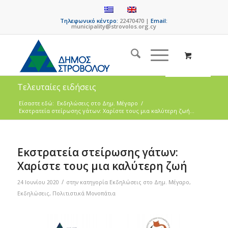
Τηλεφωνικό κέντρο:
22470470 |
Email:
municipality@strovolos.org.cy
Τελευταίες ειδήσεις
Είσαστε εδώ:
Eκδηλώσεις στο Δημ. Mέγαρο
/
Εκστρατεία στείρωσης γάτων: Χαρίστε τους μια καλύτερη ζωή...
Εκστρατεία στείρωσης γάτων:
Χαρίστε τους μια καλύτερη ζωή
/
24 Ιουνίου 2020
στην κατηγορία
Eκδηλώσεις στο Δημ. Mέγαρο
,
Εκδηλώσεις
,
Πολιτιστικά Μονοπάτια