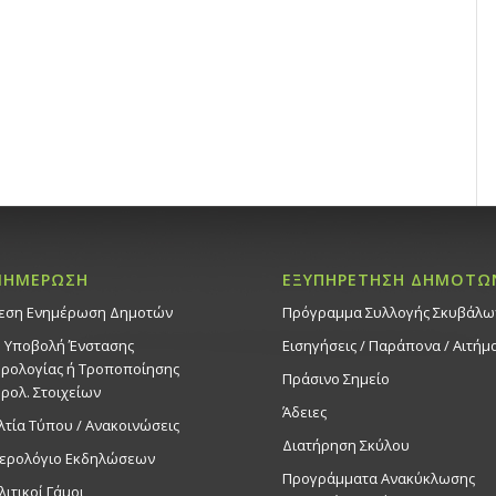
ΝΗΜΕΡΩΣΗ
ΕΞΥΠΗΡΕΤΗΣΗ ΔΗΜΟΤΩ
εση Ενημέρωση Δημοτών
Πρόγραμμα Συλλογής Σκυβάλω
. Υποβολή Ένστασης
Εισηγήσεις / Παράπονα / Αιτήμ
ρολογίας ή Τροποποίησης
Πράσινο Σημείο
ρολ. Στοιχείων
Άδειες
λτία Τύπου / Ανακοινώσεις
Διατήρηση Σκύλου
ερολόγιο Εκδηλώσεων
Προγράμματα Ανακύκλωσης
λιτικοί Γάμοι