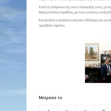
Κατά τη διάρκεια της εκεί επίσκεψης τους, μετ
Μητροπολίτη Ημαθίας, με τους οποίους συζητ
Κοινή ήταν η διαπίστωση και η θέληση για συ
αμοιβαίο όφελος.
Μοίρασε το