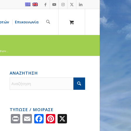
οτών
Επικοινωνία
ων...
ΑΝΑΖΗΤΗΣΗ
ΤΥΠΩΣΕ / ΜΟΙΡΑΣΕ
Print
Email
Facebook
Pinterest
X