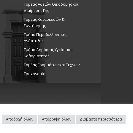
Τομέας Αδειών Οικοδομής και
Διαίρεσης Γης
Τομέας Κατασκευών &
Συντήρησης
Τμήμα Περιβαλλοντικής
Ανάπτυξης
Tμήμα Δημόσιας Υγείας και
Καθαριότητας
Τομέας Γραμμάτων και Τεχνών
Τροχονομία
Αποδοχή όλων
Απόρριψη όλων
Διαβάστε περισσότερα
Πλοηγός