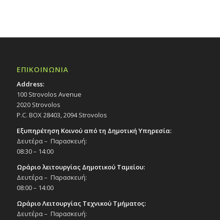
ΕΠΙΚΟΙΝΩΝΙΑ
Address:
100 Strovolos Avenue
2020 Strovolos
P.C. BOX 28403, 2094 Strovolos
Εξυπηρέτηση Κοινού από τη Δημοτική Υπηρεσία:
Δευτέρα – Παρασκευή:
08:30 – 14:00
Ωράριο λειτουργίας Δημοτικού Ταμείου:
Δευτέρα – Παρασκευή:
08:00 – 14:00
Ωράριο Λειτουργίας Τεχνικού Τμήματος:
Δευτέρα – Παρασκευή: