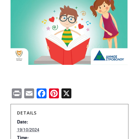
Print
Email
Facebook
Pinterest
X
DETAILS
Date:
19/10/2024
Time: