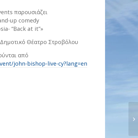
vents παρουσιάζει
and-up comedy
ia- “Back at it”»
 │Δημοτικό Θέατρο Στροβόλου
ούνται από
vent/john-bishop-live-cy?lang=en
Δη
αρ
19