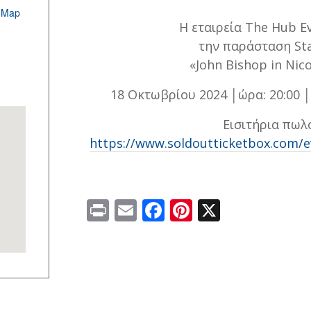
 Map
Η εταιρεία The Hub E
την παράσταση St
«John Bishop in Nicos
18 Οκτωβρίου 2024 │ώρα: 20:00
Εισιτήρια πωλ
https://www.soldoutticketbox.com/e
Print
Email
Facebook
Pinterest
X