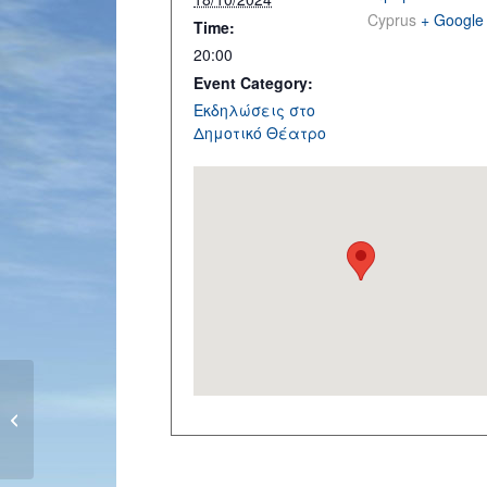
Cyprus
+ Google
Time:
20:00
Event Category:
Εκδηλώσεις στο
Δημοτικό Θέατρο
Συναυλία «Ο δρόμος είχε τη δική
του ιστορία», 17/10/24