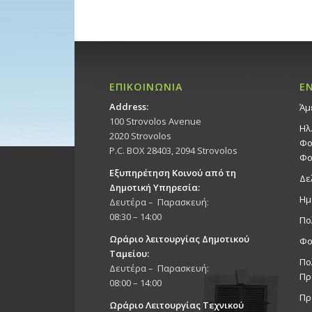
ΕΠΙΚΟΙΝΩΝΙΑ
Ε
Address:
Άμ
100 Strovolos Avenue
Ηλ
2020 Strovolos
Φο
P.C. BOX 28403, 2094 Strovolos
Φο
Εξυπηρέτηση Κοινού από τη
Δε
Δημοτική Υπηρεσία:
Ημ
Δευτέρα – Παρασκευή:
08:30 – 14:00
Πο
Ωράριο λειτουργίας Δημοτικού
Φο
Ταμείου:
Πο
Δευτέρα – Παρασκευή:
Πρ
08:00 – 14:00
Πρ
Ωράριο Λειτουργίας Τεχνικού