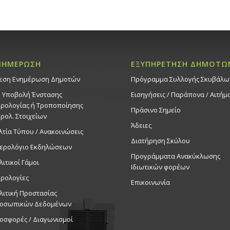
ΝΗΜΕΡΩΣΗ
ΕΞΥΠΗΡΕΤΗΣΗ ΔΗΜΟΤΩ
εση Ενημέρωση Δημοτών
Πρόγραμμα Συλλογής Σκυβάλω
. Υποβολή Ένστασης
Εισηγήσεις / Παράπονα / Αιτήμ
ρολογίας ή Τροποποίησης
Πράσινο Σημείο
ρολ. Στοιχείων
Άδειες
λτία Τύπου / Ανακοινώσεις
Διατήρηση Σκύλου
ερολόγιο Εκδηλώσεων
Προγράμματα Ανακύκλωσης
λιτικοί Γάμοι
Ιδιωτικών φορέων
ρολογίες
Επικοινωνία
λιτική Προστασίας
οσωπικών Δεδομένων
οσφορές / Διαγωνισμοί