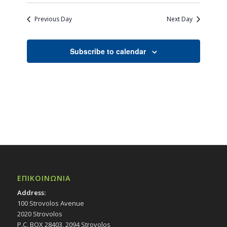
Previous Day
Next Day
Subscribe to calendar
ΕΠΙΚΟΙΝΩΝΙΑ
Address:
100 Strovolos Avenue
2020 Strovolos
P.C. BOX 28403, 2094 Strovolos