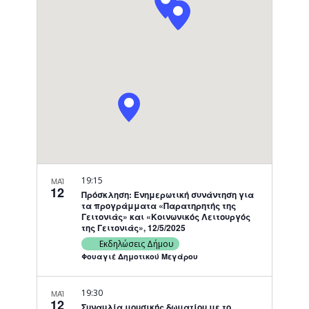
Navigati
19:15
ΜΑΪ
12
Πρόσκληση: Ενημερωτική συνάντηση για
τα προγράμματα «Παρατηρητής της
Γειτονιάς» και «Κοινωνικός Λειτουργός
της Γειτονιάς», 12/5/2025
Εκδηλώσεις Δήμου
Φουαγιέ Δημοτικού Μεγάρου
19:30
ΜΑΪ
12
Συναυλία μουσικής δωματίου με το