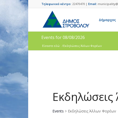
Τηλεφωνικό κέντρο:
22470470 |
Email:
municipality@
Δήμαρχος
Events for 08/08/2026
Είσαστε εδώ:
/
Εκδηλώσεις Άλλων Φορέων
Εκδηλώσεις
Events
Εκδηλώσεις Άλλων Φορέων