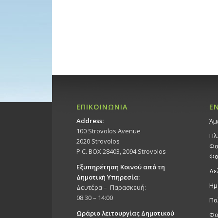
ΕΠΙΚΟΙΝΩΝΙΑ
Ε
Address:
Άμ
100 Strovolos Avenue
Ηλ
2020 Strovolos
Φο
P.C. BOX 28403, 2094 Strovolos
Φο
Εξυπηρέτηση Κοινού από τη
Δε
Δημοτική Υπηρεσία:
Ημ
Δευτέρα – Παρασκευή:
08:30 – 14:00
Πο
Ωράριο λειτουργίας Δημοτικού
Φο