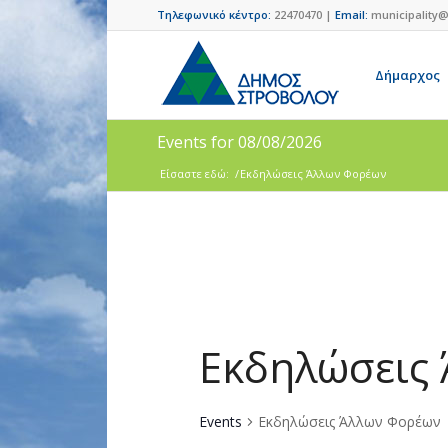
Τηλεφωνικό κέντρο:
22470470 |
Email:
municipality@
Δήμαρχος
Events for 08/08/2026
Είσαστε εδώ:
/
Εκδηλώσεις Άλλων Φορέων
Εκδηλώσεις
Events
Εκδηλώσεις Άλλων Φορέων