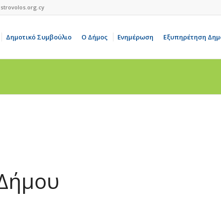
strovolos.org.cy
Δημοτικό Συμβούλιο
Ο Δήμος
Ενημέρωση
Εξυπηρέτηση Δημ
 Δήμου