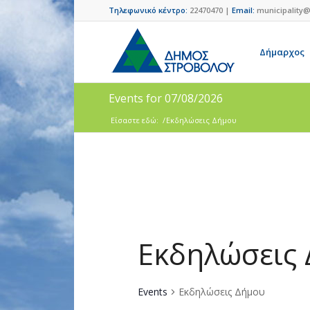
Τηλεφωνικό κέντρο:
22470470 |
Email:
municipality@
Δήμαρχος
Events for 07/08/2026
Είσαστε εδώ:
/
Εκδηλώσεις Δήμου
Εκδηλώσεις
Events
Εκδηλώσεις Δήμου