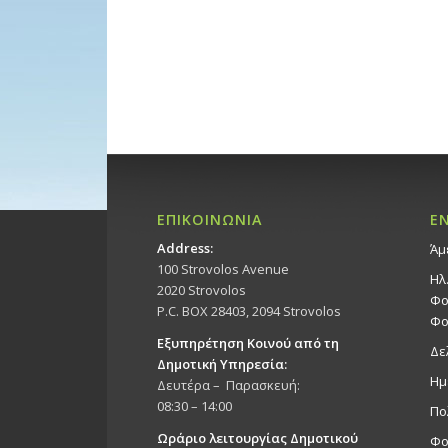
ΕΠΙΚΟΙΝΩΝΙΑ
Ε
Address:
Άμ
100 Strovolos Avenue
Ηλ
2020 Strovolos
Φο
P.C. BOX 28403, 2094 Strovolos
Φο
Εξυπηρέτηση Κοινού από τη
Δε
Δημοτική Υπηρεσία:
Ημ
Δευτέρα – Παρασκευή:
08:30 – 14:00
Πο
Ωράριο λειτουργίας Δημοτικού
Φο