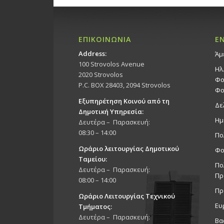
ΕΠΙΚΟΙΝΩΝΙΑ
Ε
Address:
Άμ
100 Strovolos Avenue
Ηλ
2020 Strovolos
Φο
P.C. BOX 28403, 2094 Strovolos
Φο
Εξυπηρέτηση Κοινού από τη
Δε
Δημοτική Υπηρεσία:
Ημ
Δευτέρα – Παρασκευή:
08:30 – 14:00
Πο
Ωράριο λειτουργίας Δημοτικού
Φο
Ταμείου:
Πο
Δευτέρα – Παρασκευή:
Πρ
08:00 – 14:00
Πρ
Ωράριο Λειτουργίας Τεχνικού
Ευ
Τμήματος:
Δευτέρα – Παρασκευή:
Βα