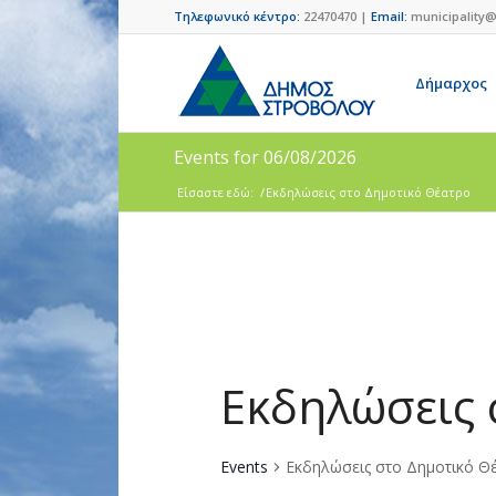
Τηλεφωνικό κέντρο:
22470470 |
Email:
municipality@
Δήμαρχος
Events for 06/08/2026
Είσαστε εδώ:
/
Εκδηλώσεις στο Δημοτικό Θέατρο
Εκδηλώσεις 
Events
Εκδηλώσεις στο Δημοτικό Θ