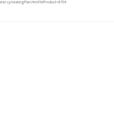
ster.cy/seatingPlan.html?idProduct=8709