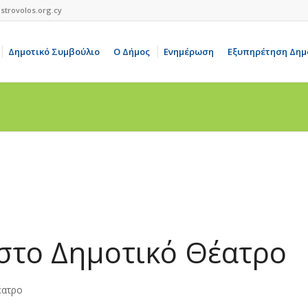
strovolos.org.cy
Δημοτικό Συμβούλιο
Ο Δήμος
Ενημέρωση
Εξυπηρέτηση Δημ
στο Δημοτικό Θέατρο
έατρο