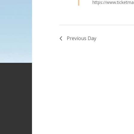
https://www.ticketma
Previous Day