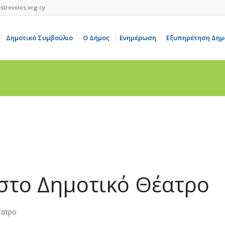
strovolos.org.cy
Δημοτικό Συμβούλιο
Ο Δήμος
Ενημέρωση
Εξυπηρέτηση Δημ
στο Δημοτικό Θέατρο
έατρο