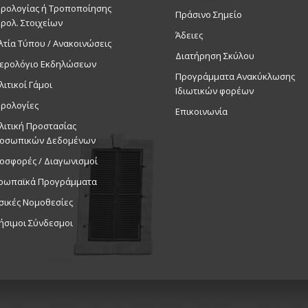
ρολογίας ή Τροποποίησης
Πράσινο Σημείο
ρολ. Στοιχείων
Άδειες
λτία Τύπου / Ανακοινώσεις
Διατήρηση Σκύλου
ερολόγιο Εκδηλώσεων
Προγράμματα Ανακύκλωσης
λιτικοί Γάμοι
Ιδιωτικών φορέων
ρολογίες
Επικοινωνία
λιτική Προστασίας
οσωπικών Δεδομένων
οσφορές / Διαγωνισμοί
ρωπαϊκά Προγράμματα
σικές Νομοθεσίες
ήσιμοι Σύνδεσμοι