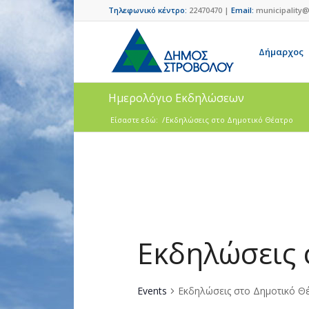
Τηλεφωνικό κέντρο:
22470470 |
Email:
municipality@
Δήμαρχος
Ημερολόγιο Εκδηλώσεων
Είσαστε εδώ:
/
Εκδηλώσεις στο Δημοτικό Θέατρο
Εκδηλώσεις 
Events
Εκδηλώσεις στο Δημοτικό Θ