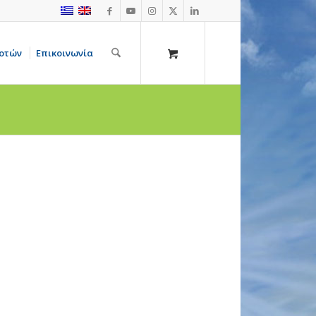
οτών
Επικοινωνία