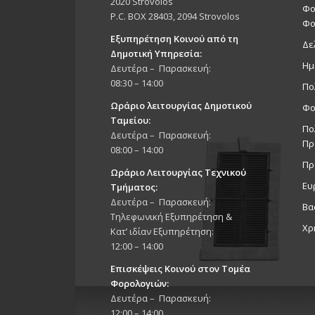
2020 Strovolos
Φο
P.C. BOX 28403, 2094 Strovolos
Φο
Εξυπηρέτηση Κοινού από τη
Δε
Δημοτική Υπηρεσία:
Ημ
Δευτέρα – Παρασκευή:
08:30 – 14:00
Πο
Ωράριο λειτουργίας Δημοτικού
Φο
Ταμείου:
Πο
Δευτέρα – Παρασκευή:
Πρ
08:00 – 14:00
Πρ
Ωράριο Λειτουργίας Τεχνικού
Ευ
Τμήματος:
Δευτέρα – Παρασκευή:
Βα
Τηλεφωνική Εξυπηρέτηση &
Χρ
Κατ’ ιδίαν Εξυπηρέτηση:
12:00 – 14:00
Επισκέψεις Κοινού στον Τομέα
Φορολογιών:
Δευτέρα – Παρασκευή:
12:00 – 14:00