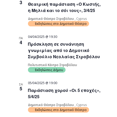
3
Θεατρική παράσταση «Ο Κωστής,
Navigati
η Μηλιά και το σόι τους», 3/4/25
Δημοτικό Θέατρο Στροβόλου
, Cyprus
Εκδηλώσεις στο Δημοτικό Θέατρο
04/04/2025 @ 19:30
ΠΑ
4
Πρόσκληση σε συνάντηση
γνωριμίας από το Δημοτικό
Συμβούλιο Νεολαίας Στροβόλου
Πολιτιστικό Κέντρο Στροβόλου
Εκδηλώσεις Δήμου
05/04/2025 @ 19:00
ΣΑ
5
Παράσταση χορού «Οι 5 εποχές»,
5/4/25
Δημοτικό Θέατρο Στροβόλου
, Cyprus
Εκδηλώσεις στο Δημοτικό Θέατρο