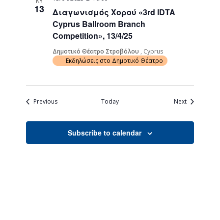
ΚΥ
13
Διαγωνισμός Χορού «3rd IDTA
Cyprus Ballroom Branch
Competition», 13/4/25
Δημοτικό Θέατρο Στροβόλου
, Cyprus
Εκδηλώσεις στο Δημοτικό Θέατρο
Events
Events
Previous
Today
Next
Subscribe to calendar