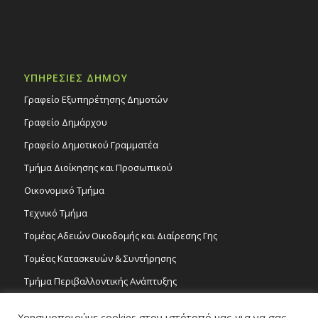
ΥΠΗΡΕΣΙΕΣ ΔΗΜΟΥ
Γραφείο Εξυπηρέτησης Δημοτών
Γραφείο Δημάρχου
Γραφείο Δημοτικού Γραμματέα
Τμήμα Διοίκησης και Προσωπικού
Οικονομικό Τμήμα
Τεχνικό Τμήμα
Τομέας Αδειών Οικοδομής και Διαίρεσης Γης
Τομέας Κατασκευών & Συντήρησης
Τμήμα Περιβαλλοντικής Ανάπτυξης
Tμήμα Δημόσιας Υγείας και Καθαριότητας
Χρησιμοποιούμε cookies στον ιστότοπό μας για να σας