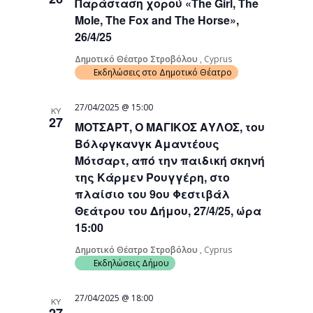
Παράσταση χορού «The Girl, The
Mole, The Fox and The Horse»,
26/4/25
Δημοτικό Θέατρο Στροβόλου
, Cyprus
Εκδηλώσεις στο Δημοτικό Θέατρο
27/04/2025 @ 15:00
ΚΥ
27
ΜΟΤΣΑΡΤ, Ο ΜΑΓΙΚΟΣ ΑΥΛΟΣ, του
Βόλφγκανγκ Αμαντέους
Μότσαρτ, από την παιδική σκηνή
της Κάρμεν Ρουγγέρη, στο
πλαίσιο του 9ου Φεστιβάλ
Θεάτρου του Δήμου, 27/4/25, ώρα
15:00
Δημοτικό Θέατρο Στροβόλου
, Cyprus
Εκδηλώσεις Δήμου
27/04/2025 @ 18:00
ΚΥ