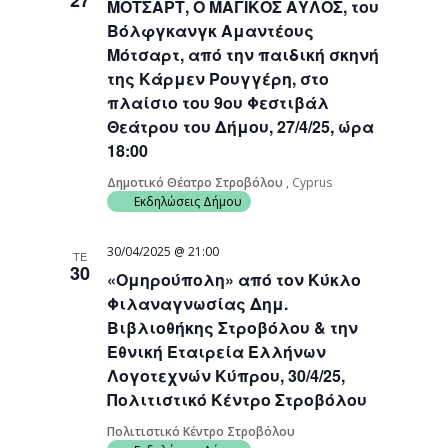
27
ΜΟΤΣΑΡΤ, Ο ΜΑΓΙΚΟΣ ΑΥΛΟΣ, του
Βόλφγκανγκ Αμαντέους
Μότσαρτ, από την παιδική σκηνή
της Κάρμεν Ρουγγέρη, στο
πλαίσιο του 9ου Φεστιβάλ
Θεάτρου του Δήμου, 27/4/25, ώρα
18:00
Δημοτικό Θέατρο Στροβόλου
, Cyprus
Εκδηλώσεις Δήμου
30/04/2025 @ 21:00
ΤΕ
30
«Ομηρούπολη» από τον Κύκλο
Φιλαναγνωσίας Δημ.
Βιβλιοθήκης Στροβόλου & την
Εθνική Εταιρεία Ελλήνων
Λογοτεχνών Κύπρου, 30/4/25,
Πολιτιστικό Κέντρο Στροβόλου
Πολιτιστικό Κέντρο Στροβόλου