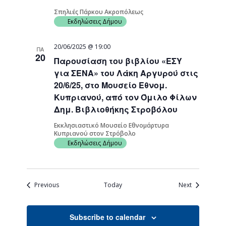
Σπηλιές Πάρκου Ακροπόλεως
Εκδηλώσεις Δήμου
20/06/2025 @ 19:00
ΠΑ
20
Παρουσίαση του βιβλίου «ΕΣΥ
για ΣΕΝΑ» του Λάκη Αργυρού στις
20/6/25, στο Μουσείο Εθνομ.
Κυπριανού, από τον Όμιλο Φίλων
Δημ. Βιβλιοθήκης Στροβόλου
Εκκλησιαστικό Μουσείο Εθνομάρτυρα
Κυπριανού στον Στρόβολο
Εκδηλώσεις Δήμου
Events
Events
Previous
Today
Next
Subscribe to calendar