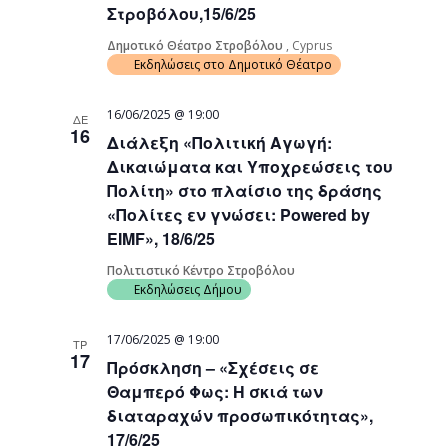
Στροβόλου,15/6/25
Δημοτικό Θέατρο Στροβόλου
, Cyprus
Εκδηλώσεις στο Δημοτικό Θέατρο
16/06/2025 @ 19:00
ΔΕ
16
Διάλεξη «Πολιτική Αγωγή:
Δικαιώματα και Υποχρεώσεις του
Πολίτη» στο πλαίσιο της δράσης
«Πολίτες εν γνώσει: Powered by
EIMF», 18/6/25
Πολιτιστικό Κέντρο Στροβόλου
Εκδηλώσεις Δήμου
17/06/2025 @ 19:00
ΤΡ
17
Πρόσκληση – «Σχέσεις σε
Θαμπερό Φως: Η σκιά των
διαταραχών προσωπικότητας»,
17/6/25