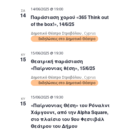
14/06/2025 @ 19:00
ΣΑ
14
Παράσταση χορού «365 Think out
of the box!», 14/6/25
Δημοτικό Θέατρο Στροβόλου
, Cyprus
Εκδηλώσεις στο Δημοτικό Θέατρο
15/06/2025 @ 19:30
ΚΥ
15
Θεατρική παράσταση
«Παίρνοντας θέση», 15/6/25
Δημοτικό Θέατρο Στροβόλου
, Cyprus
Εκδηλώσεις στο Δημοτικό Θέατρο
15/06/2025 @ 19:30
ΚΥ
15
«Παίρνοντας Θέση» του Ρόναλντ
Χάργουντ, από την Alpha Square,
στο πλαίσιο του 9ου Φεστιβάλ
Θεάτρου του Δήμου