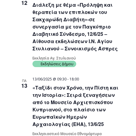
12
Διάλεξη με θέμα «Πρόληψη και
Navigati
θεραπεία των επιπλοκών του
Σακχαρώδη Διαβήτη»-σε
συνεργασία με τον Παγκύπριο
Διαβητικό Σύνδεσμο, 12/6/25 –
Αίθουσα εκδηλώσεων Ι.Ν. Αγίου
Στυλιανού – Συνοικισμός Άσπρες
Εκκλησία Αγ. Στυλιανού
Εκδηλώσεις Δήμου
13/06/2025 @ 09:30
-
18:00
ΠΑ
13
«Ταξίδι στον Χρόνο, την Πίστη και
την Ιστορία»: Σειρά ξεναγήσεων
από το Μουσείο Αρχιεπισκόπου
Κυπριανού, στο πλαίσιο των
Ευρωπαϊκών Ημερών
Αρχαιολογίας (ΕΗΑ), 13/6/25
Εκκλησιαστικό Μουσείο Εθνομάρτυρα