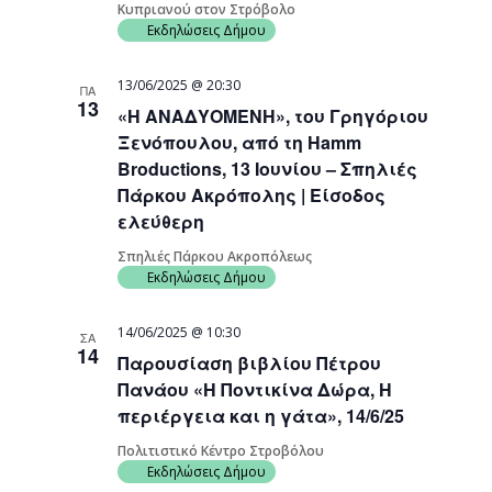
Κυπριανού στον Στρόβολο
Εκδηλώσεις Δήμου
13/06/2025 @ 20:30
ΠΑ
13
«Η ΑΝΑΔΥΟΜΕΝΗ», του Γρηγόριου
Ξενόπουλου, από τη Hamm
Broductions, 13 Ιουνίου – Σπηλιές
Πάρκου Ακρόπολης | Είσοδος
ελεύθερη
Σπηλιές Πάρκου Ακροπόλεως
Εκδηλώσεις Δήμου
14/06/2025 @ 10:30
ΣΑ
14
Παρουσίαση βιβλίου Πέτρου
Πανάου «Η Ποντικίνα Δώρα, Η
περιέργεια και η γάτα», 14/6/25
Πολιτιστικό Κέντρο Στροβόλου
Εκδηλώσεις Δήμου