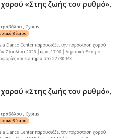
χορού «Στης ζωής τον ρυθμό»,
Στροβόλου
, Cyprus
ημοτικό Θέατρο
sia Dance Center παρουσιάζει την παράσταση χορού
ό» 7 Ιουλίου 2025 │ώρα: 17:00 │Δημοτικό Θέατρο
φορίες και εισιτήρια στο 22730448
χορού «Στης ζωής τον ρυθμό»,
Στροβόλου
, Cyprus
ημοτικό Θέατρο
sia Dance Center παρουσιάζει την παράσταση χορού