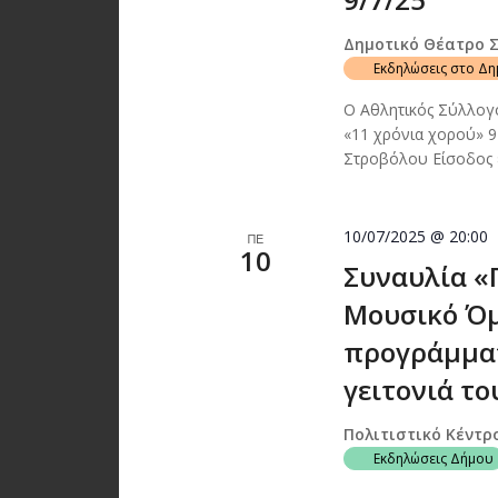
Δημοτικό Θέατρο 
Εκδηλώσεις στο Δ
Ο Αθλητικός Σύλλογ
«11 χρόνια χορού» 9
Στροβόλου Είσοδος
10/07/2025 @ 20:00
ΠΕ
10
Συναυλία «Π
Μουσικό Όμι
προγράμματ
γειτονιά το
Πολιτιστικό Κέντρ
Εκδηλώσεις Δήμου