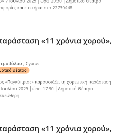
ό» 7 Ιουλίου 2025 │ώρα: 20:30 │Δημοτικό Θέατρο
φορίες και εισιτήρια στο 22730448
παράσταση «11 χρόνια χορού»,
Στροβόλου
, Cyprus
ημοτικό Θέατρο
ος «Παγκύπριος» παρουσιάζει τη χορευτική παράσταση
 Ιουλίου 2025 │ώρα: 17:30 │Δημοτικό Θέατρο
 ελεύθερη
παράσταση «11 χρόνια χορού»,