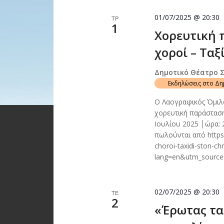
01/07/2025 @ 20:30
ΤΡ
1
Χορευτική 
χοροί – Ταξ
Δημοτικό Θέατρο 
Εκδηλώσεις στο Δ
Ο Λαογραφικός Όμιλ
χορευτική παράσταση
Ιουλίου 2025 │ώρα: 
πωλούνται από https:
choroi-taxidi-ston-ch
lang=en&utm_sourc
02/07/2025 @ 20:30
ΤΕ
2
«Έρωτας τα