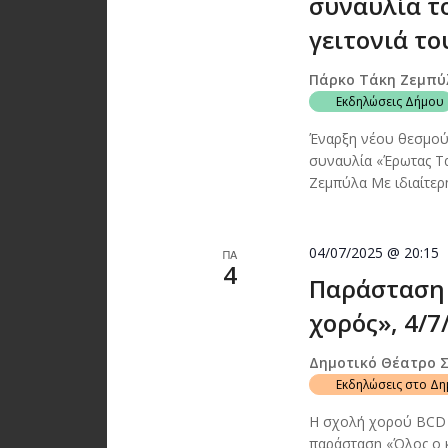
συναυλία τ
γειτονιά το
Πάρκο Τάκη Ζεμπύ
Εκδηλώσεις Δήμου
Έναρξη νέου θεσμού 
συναυλία «Έρωτας Τα
Ζεμπύλα Με ιδιαίτερ
04/07/2025 @ 20:15
ΠΑ
4
Παράσταση 
χορός», 4/7
Δημοτικό Θέατρο 
Εκδηλώσεις στο Δ
Η σχολή χορού BCD B
παράσταση «Όλος ο κ