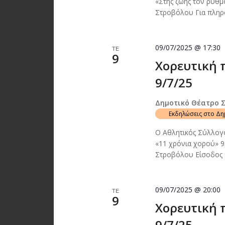
«Στης ζωής τον ρυθμ
Στροβόλου Για πληρο
09/07/2025 @ 17:30
ΤΕ
9
Χορευτική 
9/7/25
Δημοτικό Θέατρο 
Εκδηλώσεις στο Δ
Ο Αθλητικός Σύλλογ
«11 χρόνια χορού» 9
Στροβόλου Είσοδος
09/07/2025 @ 20:00
ΤΕ
9
Χορευτική 
9/7/25