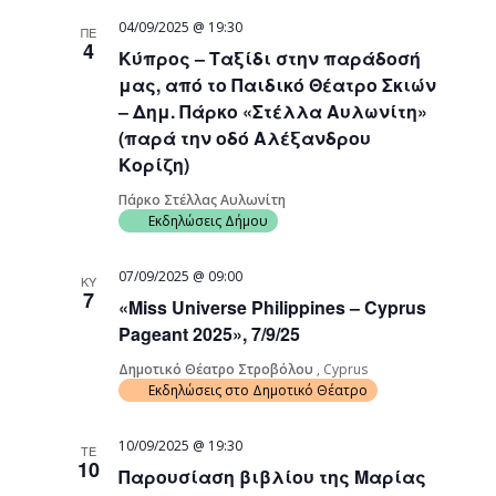
04/09/2025 @ 19:30
ΠΕ
4
Κύπρος – Ταξίδι στην παράδοσή
μας, από το Παιδικό Θέατρο Σκιών
– Δημ. Πάρκο «Στέλλα Αυλωνίτη»
(παρά την οδό Αλέξανδρου
Κορίζη)
Πάρκο Στέλλας Αυλωνίτη
Εκδηλώσεις Δήμου
07/09/2025 @ 09:00
ΚΥ
7
«Miss Universe Philippines – Cyprus
Pageant 2025», 7/9/25
Δημοτικό Θέατρο Στροβόλου
, Cyprus
Εκδηλώσεις στο Δημοτικό Θέατρο
10/09/2025 @ 19:30
ΤΕ
10
Παρουσίαση βιβλίου της Μαρίας