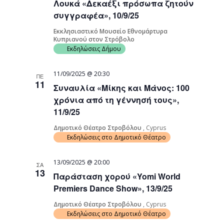
Λουκά «Δεκαέξι πρόσωπα ζητούν
συγγραφέα», 10/9/25
Εκκλησιαστικό Μουσείο Εθνομάρτυρα
Κυπριανού στον Στρόβολο
Εκδηλώσεις Δήμου
11/09/2025 @ 20:30
ΠΕ
11
Συναυλία «Μίκης και Μάνος: 100
χρόνια από τη γέννησή τους»,
11/9/25
Δημοτικό Θέατρο Στροβόλου
, Cyprus
Εκδηλώσεις στο Δημοτικό Θέατρο
13/09/2025 @ 20:00
ΣΑ
13
Παράσταση χορού «Yomi World
Premiers Dance Show», 13/9/25
Δημοτικό Θέατρο Στροβόλου
, Cyprus
Εκδηλώσεις στο Δημοτικό Θέατρο