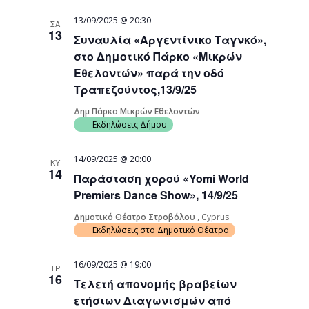
13/09/2025 @ 20:30
ΣΑ
13
Συναυλία «Αργεντίνικο Ταγνκό»,
στο Δημοτικό Πάρκο «Μικρών
Εθελοντών» παρά την οδό
Τραπεζούντος,13/9/25
Δημ Πάρκο Μικρών Εθελοντών
Εκδηλώσεις Δήμου
14/09/2025 @ 20:00
ΚΥ
14
Παράσταση χορού «Yomi World
Premiers Dance Show», 14/9/25
Δημοτικό Θέατρο Στροβόλου
, Cyprus
Εκδηλώσεις στο Δημοτικό Θέατρο
16/09/2025 @ 19:00
ΤΡ
16
Τελετή απονομής βραβείων
ετήσιων Διαγωνισμών από