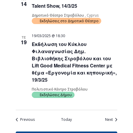
14
Talent Show, 14/3/25
Δημοτικό Θέατρο Στροβόλου
, Cyprus
Εκδηλώσεις στο Δημοτικό Θέατρο
19/03/2025 @ 18:30
ΤΕ
19
Εκδήλωση του Κύκλου
Φιλαναγνωσίας Δημ.
Βιβλιοθήκης Στροβόλου και του
Lift Good Medical Fitness Center με
θέμα «Εργονομία και κηπουρική»,
19/3/25
Πολιτιστικό Κέντρο Στροβόλου
Εκδηλώσεις Δήμου
Events
Events
Previous
Today
Next