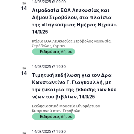
14/03/2025 @ 09:00
ΠΑ
14
Αιμοδοσία ΕΟΑ Λευκωσίας και
Δήμου Στροβόλου, στα πλαίσια
της «Παγκόσμιας Ημέρας Νερού»,
14/3/25
Κτίριο ΕΟΑ Λευκωσίας Στρόβολος
Λευκωσία,
Στρόβολος, Cyprus
Εκδηλώσεις Δήμου
14/03/2025 @ 19:30
ΠΑ
14
Τιμητική εκδήλωση για τον Δρα
Κωνσταντίνο Γ. Γιαγκουλλή, με
την ευκαιρία της έκδοσης των δύο
νέων του βιβλίων, 14/3/25
Εκκλησιαστικό Μουσείο Εθνομάρτυρα
Κυπριανού στον Στρόβολο
Εκδηλώσεις Δήμου
14/03/2025 @ 19:30
ΠΑ