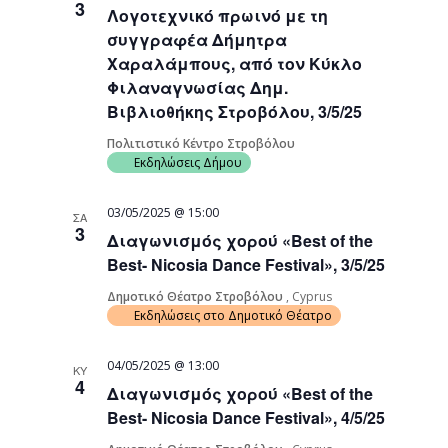
3
Λογοτεχνικό πρωινό με τη
Navigati
συγγραφέα Δήμητρα
Χαραλάμπους, από τον Κύκλο
Φιλαναγνωσίας Δημ.
Βιβλιοθήκης Στροβόλου, 3/5/25
Πολιτιστικό Κέντρο Στροβόλου
Εκδηλώσεις Δήμου
03/05/2025 @ 15:00
ΣΑ
3
Διαγωνισμός χορού «Best of the
Best- Nicosia Dance Festival», 3/5/25
Δημοτικό Θέατρο Στροβόλου
, Cyprus
Εκδηλώσεις στο Δημοτικό Θέατρο
04/05/2025 @ 13:00
ΚΥ
4
Διαγωνισμός χορού «Best of the
Best- Nicosia Dance Festival», 4/5/25