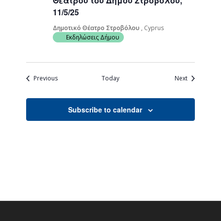
Θεάτρου του Δήμου Στροβόλου,
11/5/25
Δημοτικό Θέατρο Στροβόλου
, Cyprus
Εκδηλώσεις Δήμου
Events
Events
Previous
Today
Next
Subscribe to calendar