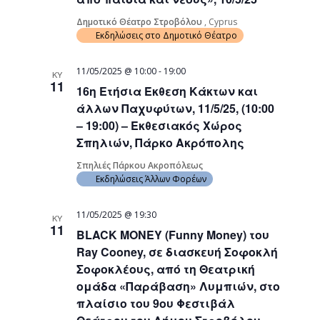
Δημοτικό Θέατρο Στροβόλου
, Cyprus
Εκδηλώσεις στο Δημοτικό Θέατρο
11/05/2025 @ 10:00
-
19:00
ΚΥ
11
16η Ετήσια Έκθεση Κάκτων και
άλλων Παχυφύτων, 11/5/25, (10:00
– 19:00) – Εκθεσιακός Χώρος
Σπηλιών, Πάρκο Ακρόπολης
Σπηλιές Πάρκου Ακροπόλεως
Εκδηλώσεις Άλλων Φορέων
11/05/2025 @ 19:30
ΚΥ
11
BLACK MONEY (Funny Money) του
Ray Cooney, σε διασκευή Σοφοκλή
Σοφοκλέους, από τη Θεατρική
ομάδα «Παράβαση» Λυμπιών, στο
πλαίσιο του 9ου Φεστιβάλ