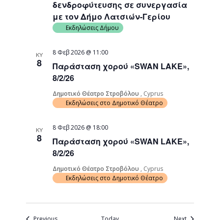
δενδροφύτευσης σε συνεργασία
με τον Δήμο Λατσιών-Γερίου
Εκδηλώσεις Δήμου
8 Φεβ 2026 @ 11:00
ΚΥ
8
Παράσταση χορού «SWAN LAKE»,
8/2/26
Δημοτικό Θέατρο Στροβόλου
, Cyprus
Εκδηλώσεις στο Δημοτικό Θέατρο
8 Φεβ 2026 @ 18:00
ΚΥ
8
Παράσταση χορού «SWAN LAKE»,
8/2/26
Δημοτικό Θέατρο Στροβόλου
, Cyprus
Εκδηλώσεις στο Δημοτικό Θέατρο
Events
Events
Previous
Today
Next