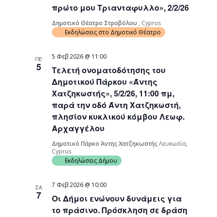
πρώτο μου Τριανταφυλλο», 2/2/26
Δημοτικό Θέατρο Στροβόλου
, Cyprus
Εκδηλώσεις στο Δημοτικό Θέατρο
5 Φεβ 2026 @ 11:00
ΠΕ
5
Τελετή ονοματοδότησης του
Δημοτικού Πάρκου «Άντης
Χατζηκωστής», 5/2/26, 11:00 πμ,
παρά την οδό Άντη Χατζηκωστή,
πλησίον κυκλικού κόμβου Λεωφ.
Αρχαγγέλου
Δημοτικό Πάρκο Άντης Χατζηκωστής
Λευκωσία,
Cyprus
Εκδηλώσεις Δήμου
7 Φεβ 2026 @ 10:00
ΣΑ
7
Οι Δήμοι ενώνουν δυνάμεις για
το πράσινο. Πρόσκληση σε δράση