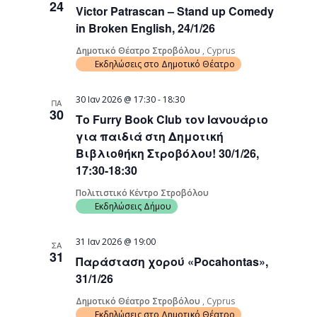
24
Victor Patrascan – Stand up Comedy
Navigati
in Broken English, 24/1/26
Δημοτικό Θέατρο Στροβόλου
, Cyprus
Εκδηλώσεις στο Δημοτικό Θέατρο
30 Ιαν 2026 @ 17:30
-
18:30
ΠΑ
30
Το Furry Book Club τον Ιανουάριο
για παιδιά στη Δημοτική
Βιβλιοθήκη Στροβόλου! 30/1/26,
17:30-18:30
Πολιτιστικό Κέντρο Στροβόλου
Εκδηλώσεις Δήμου
31 Ιαν 2026 @ 19:00
ΣΑ
31
Παράσταση χορού «Pocahontas»,
31/1/26
Δημοτικό Θέατρο Στροβόλου
, Cyprus
Εκδηλώσεις στο Δημοτικό Θέατρο