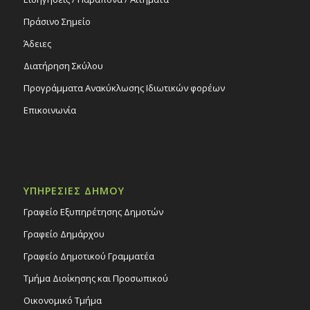
Πράσινο Σημείο
Άδειες
Διατήρηση Σκύλου
Προγράμματα Ανακύκλωσης Ιδιωτικών φορέων
Επικοινωνία
ΥΠΗΡΕΣΙΕΣ ΔΗΜΟΥ
Γραφείο Εξυπηρέτησης Δημοτών
Γραφείο Δημάρχου
Γραφείο Δημοτικού Γραμματέα
Τμήμα Διοίκησης και Προσωπικού
Οικονομικό Τμήμα