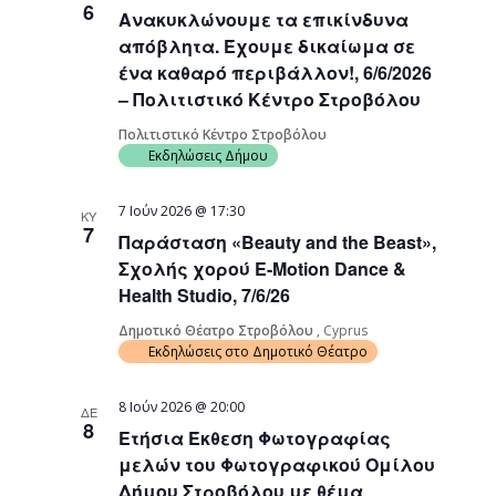
6
Ανακυκλώνουμε τα επικίνδυνα
απόβλητα. Έχουμε δικαίωμα σε
ένα καθαρό περιβάλλον!, 6/6/2026
– Πολιτιστικό Κέντρο Στροβόλου
Πολιτιστικό Κέντρο Στροβόλου
Εκδηλώσεις Δήμου
7 Ιούν 2026 @ 17:30
ΚΥ
7
Παράσταση «Beauty and the Beast»,
Σχολής χορού E-Motion Dance &
Health Studio, 7/6/26
Δημοτικό Θέατρο Στροβόλου
, Cyprus
Εκδηλώσεις στο Δημοτικό Θέατρο
8 Ιούν 2026 @ 20:00
ΔΕ
8
Ετήσια Έκθεση Φωτογραφίας
μελών του Φωτογραφικού Ομίλου
Δήμου Στροβόλου με θέμα