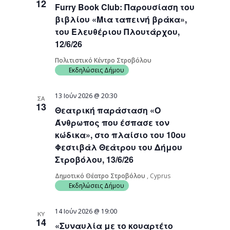
12
Furry Book Club: Παρουσίαση του
βιβλίου «Μια ταπεινή βράκα»,
του Ελευθέριου Πλουτάρχου,
12/6/26
Πολιτιστικό Κέντρο Στροβόλου
Εκδηλώσεις Δήμου
13 Ιούν 2026 @ 20:30
ΣΑ
13
Θεατρική παράσταση «Ο
Άνθρωπος που έσπασε τον
κώδικα», στο πλαίσιο του 10ου
Φεστιβάλ Θεάτρου του Δήμου
Στροβόλου, 13/6/26
Δημοτικό Θέατρο Στροβόλου
, Cyprus
Εκδηλώσεις Δήμου
14 Ιούν 2026 @ 19:00
ΚΥ
14
«Συναυλία με το κουαρτέτο