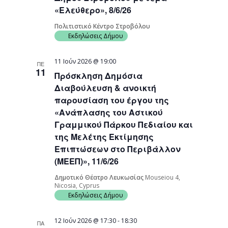
«Ελεύθερο», 8/6/26
Πολιτιστικό Κέντρο Στροβόλου
Εκδηλώσεις Δήμου
11 Ιούν 2026 @ 19:00
ΠΕ
11
Πρόσκληση Δημόσια
Διαβούλευση & ανοικτή
παρουσίαση του έργου της
«Ανάπλασης του Αστικού
Γραμμικού Πάρκου Πεδιαίου και
της Μελέτης Εκτίμησης
Επιπτώσεων στο Περιβάλλον
(ΜΕΕΠ)», 11/6/26
Δημοτικό Θέατρο Λευκωσίας
Mouseiou 4,
Nicosia, Cyprus
Εκδηλώσεις Δήμου
12 Ιούν 2026 @ 17:30
-
18:30
ΠΑ