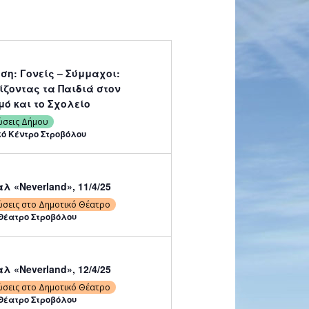
ση: Γονείς – Σύμμαχοι:
ίζοντας τα Παιδιά στον
μό και το Σχολείο
ώσεις Δήμου
κό Κέντρο Στροβόλου
λ «Neverland», 11/4/25
ώσεις στο Δημοτικό Θέατρο
Θέατρο Στροβόλου
λ «Neverland», 12/4/25
ώσεις στο Δημοτικό Θέατρο
Θέατρο Στροβόλου