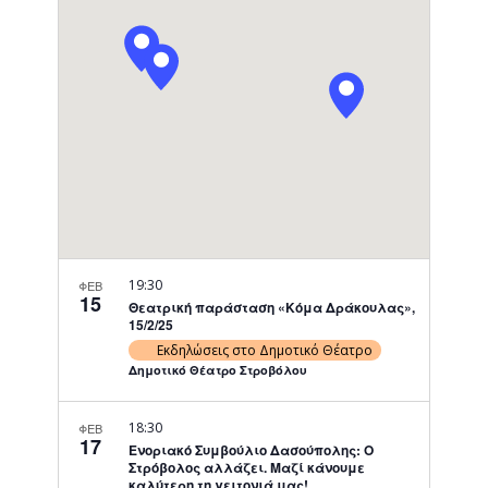
Navigati
19:30
ΦΕΒ
15
Θεατρική παράσταση «Κόμα Δράκουλας»,
15/2/25
Εκδηλώσεις στο Δημοτικό Θέατρο
Δημοτικό Θέατρο Στροβόλου
18:30
ΦΕΒ
17
Ενοριακό Συμβούλιο Δασούπολης: Ο
Στρόβολος αλλάζει. Μαζί κάνουμε
καλύτερη τη γειτονιά μας!