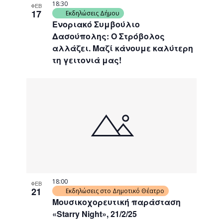
18:30
ΦΕΒ
17
Εκδηλώσεις Δήμου
Ενοριακό Συμβούλιο
Δασούπολης: Ο Στρόβολος
αλλάζει. Μαζί κάνουμε καλύτερη
τη γειτονιά μας!
18:00
ΦΕΒ
21
Εκδηλώσεις στο Δημοτικό Θέατρο
Μουσικοχορευτική παράσταση
«Starry Night», 21/2/25