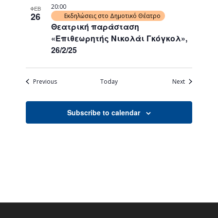
20:00
ΦΕΒ
26
Εκδηλώσεις στο Δημοτικό Θέατρο
Θεατρική παράσταση
«Επιθεωρητής Νικολάι Γκόγκολ»,
26/2/25
Events
Events
Previous
Today
Next
Subscribe to calendar