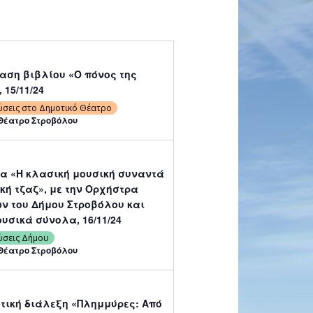
αση βιβλίου «Ο πόνος της
 15/11/24
ώσεις στο Δημοτικό Θέατρο
Θέατρο Στροβόλου
α «Η κλασική μουσική συναντά
κή τζαζ», με την Ορχήστρα
ν του Δήμου Στροβόλου και
υσικά σύνολα, 16/11/24
ώσεις Δήμου
Θέατρο Στροβόλου
τική διάλεξη «Πλημμύρες: Από