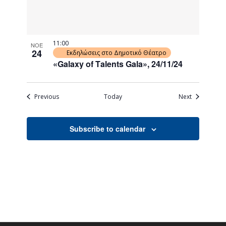
11:00
ΝΟΕ
24
Εκδηλώσεις στο Δημοτικό Θέατρο
«Galaxy of Τalents Gala», 24/11/24
Events
Events
Previous
Today
Next
Subscribe to calendar