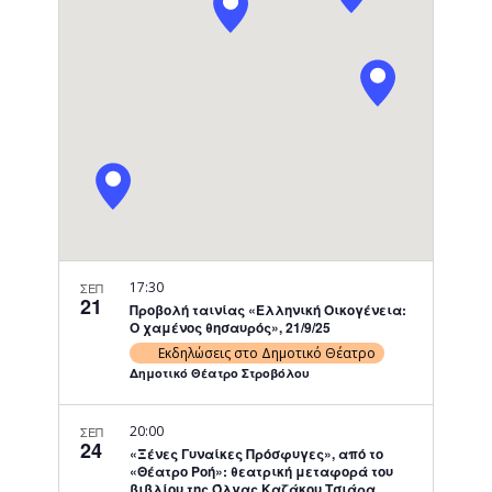
Navigati
17:30
ΣΕΠ
21
Προβολή ταινίας «Ελληνική Οικογένεια:
Ο χαμένος θησαυρός», 21/9/25
Εκδηλώσεις στο Δημοτικό Θέατρο
Δημοτικό Θέατρο Στροβόλου
20:00
ΣΕΠ
24
«Ξένες Γυναίκες Πρόσφυγες», από το
«Θέατρο Ροή»: θεατρική μεταφορά του
βιβλίου της Όλγας Καζάκου Τσιάρα,