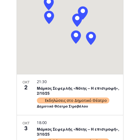
Navigati
21:30
ΟΚΤ
2
Μάρκος Σεφερλής «Νότης – Η επιστροφή»,
2/10/25
Εκδηλώσεις στο Δημοτικό Θέατρο
Δημοτικό Θέατρο Στροβόλου
18:00
ΟΚΤ
3
Μάρκος Σεφερλής «Νότης – Η επιστροφή»,
3/10/25