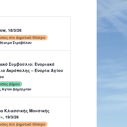
ow, 18/3/26
ώσεις στο Δημοτικό Θέατρο
Θέατρο Στροβόλου
ιο Ακρόπολης – Ενορία Αγίου
ου
ώσεις Δήμου
 Αγίου Δημητρίου
α Κλασσικής Μουσικής
t», 19/3/26
ώσεις στο Δημοτικό Θέατρο