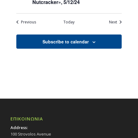
Nutcracker», 5/12/24
Events
Events
Previous
Today
Next
Subscribe to calendar
ΕΠΙΚΟΙΝΩΝΙΑ
Address:
100 Strovolos Avenue