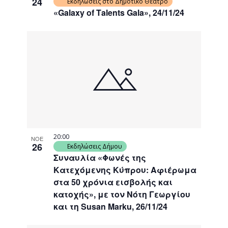
24
Εκδηλώσεις στο Δημοτικό Θέατρο
«Galaxy of Τalents Gala», 24/11/24
20:00
ΝΟΕ
26
Εκδηλώσεις Δήμου
Συναυλία «Φωνές της
Κατεχόμενης Κύπρου: Αφιέρωμα
στα 50 χρόνια εισβολής και
κατοχής», με τον Νότη Γεωργίου
και τη Susan Marku, 26/11/24