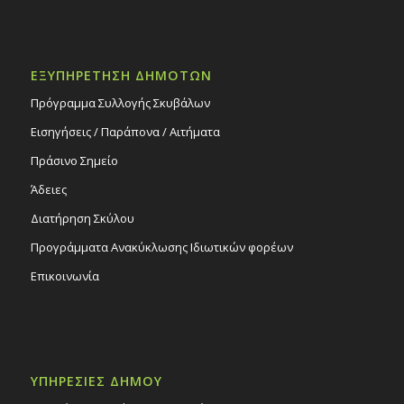
ΕΞΥΠΗΡΕΤΗΣΗ ΔΗΜΟΤΩΝ
Πρόγραμμα Συλλογής Σκυβάλων
Εισηγήσεις / Παράπονα / Αιτήματα
Πράσινο Σημείο
Άδειες
Διατήρηση Σκύλου
Προγράμματα Ανακύκλωσης Ιδιωτικών φορέων
Επικοινωνία
ΥΠΗΡΕΣΙΕΣ ΔΗΜΟΥ