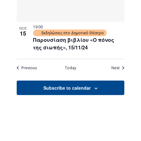
19:00
ΝΟΕ
15
Εκδηλώσεις στο Δημοτικό Θέατρο
Παρουσίαση βιβλίου «Ο πόνος
της σιωπής», 15/11/24
Events
Events
Previous
Today
Next
Subscribe to calendar