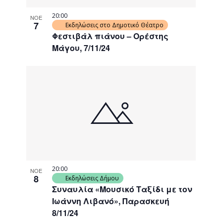
20:00
ΝΟΕ
7
Εκδηλώσεις στο Δημοτικό Θέατρο
Φεστιβάλ πιάνου – Ορέστης
Μάγου, 7/11/24
20:00
ΝΟΕ
8
Εκδηλώσεις Δήμου
Συναυλία «Μουσικό Ταξίδι με τον
Ιωάννη Λιβανό», Παρασκευή
8/11/24