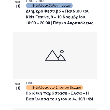
10:00
-
20:00
ΝΟΕ
10
Εκδηλώσεις Άλλων Φορέων
Διήμερο Φεστιβάλ Παιδιού του
Kids Festive, 9 – 10 Νοεμβρίου,
10:00 – 20:00 | Πάρκο Ακροπόλεως
11:00
ΝΟΕ
10
Εκδηλώσεις στο Δημοτικό Θέατρο
Παιδική παράσταση «Έλσα – Η
Βασίλισσα του χιονιού», 10/11/24