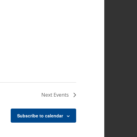
Next
Events
Subscribe to calendar