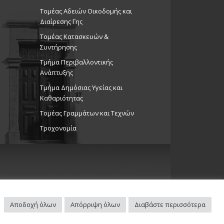
Τομέας Αδειών Οικοδομής και
Διαίρεσης Γης
Τομέας Κατασκευών &
Συντήρησης
Τμήμα Περιβαλλοντικής
Ανάπτυξης
Tμήμα Δημόσιας Υγείας και
Καθαριότητας
Τομέας Γραμμάτων και Τεχνών
Τροχονομία
Αποδοχή όλων
Απόρριψη όλων
Διαβάστε περισσότερα
Πλοηγός