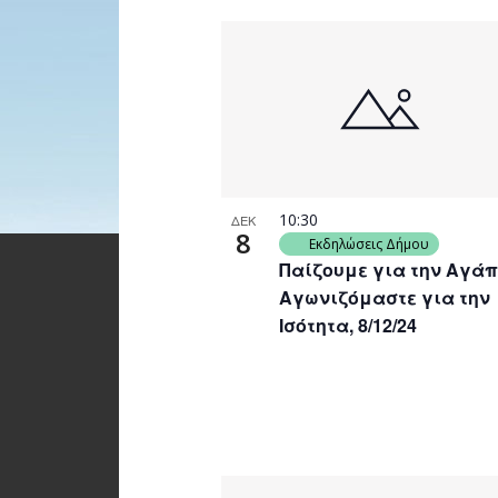
10:30
ΔΕΚ
8
Εκδηλώσεις Δήμου
Παίζουμε για την Αγάπ
Αγωνιζόμαστε για την
Ισότητα, 8/12/24