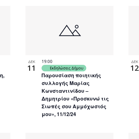
19:00
ΔΕΚ
ΔΕΚ
11
12
Εκδηλώσεις Δήμου
η,
Παρουσίαση ποιητικής
συλλογής Μαρίας
Κωνσταντινίδου –
Δημητρίου «Προσκυνώ τις
Σιωπές σου Αμμόχωστός
μου», 11/12/24