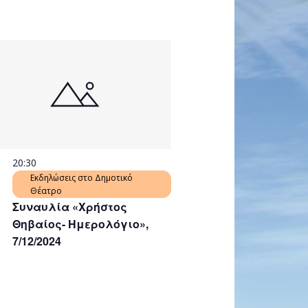
20:30
Εκδηλώσεις στο Δημοτικό
Θέατρο
Συναυλία «Χρήστος
Θηβαίος- Ημερολόγιο»,
7/12/2024