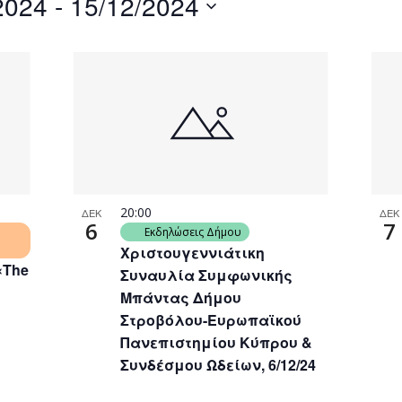
2024
 - 
15/12/2024
by
Location.
20:00
ΔΕΚ
ΔΕΚ
6
7
Εκδηλώσεις Δήμου
Χριστουγεννιάτικη
«The
Συναυλία Συμφωνικής
Μπάντας Δήμου
Στροβόλου-Ευρωπαϊκού
Πανεπιστημίου Κύπρου &
Συνδέσμου Ωδείων, 6/12/24