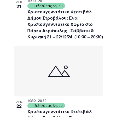
10:30
-
20:30
ΔΕΚ
21
Εκδηλώσεις Δήμου
Χριστουγεννιάτικο Φεστιβάλ
Δήμου Στροβόλου: Ένα
Χριστουγεννιάτικο Χωριό στο
Πάρκο Ακρόπολης | Σάββατο &
Κυριακή 21 – 22/12/24, (10:30 – 20:30)
10:30
-
20:30
ΔΕΚ
22
Εκδηλώσεις Δήμου
Χριστουγεννιάτικο Φεστιβάλ