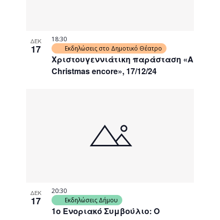
18:30
ΔΕΚ
17
Εκδηλώσεις στο Δημοτικό Θέατρο
Χριστουγεννιάτικη παράσταση «A
Christmas encore», 17/12/24
20:30
ΔΕΚ
17
Εκδηλώσεις Δήμου
1ο Ενοριακό Συμβούλιο: Ο