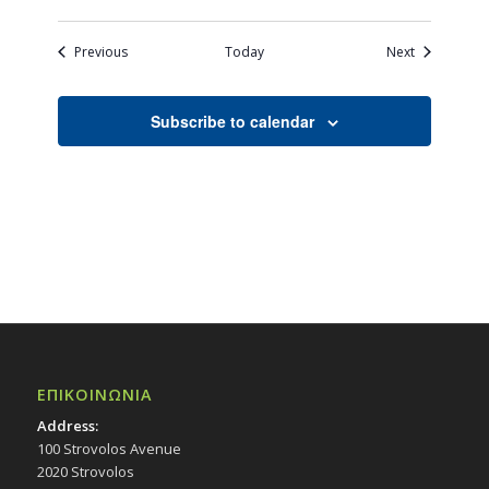
Events
Events
Previous
Today
Next
Subscribe to calendar
ΕΠΙΚΟΙΝΩΝΙΑ
Address:
100 Strovolos Avenue
2020 Strovolos