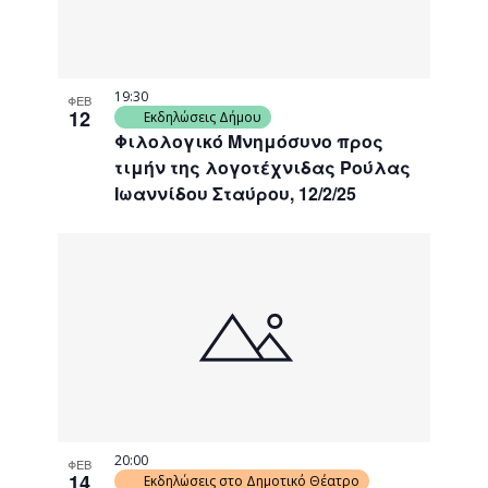
19:30
ΦΕΒ
12
Εκδηλώσεις Δήμου
Φιλολογικό Μνημόσυνο προς
τιμήν της λογοτέχνιδας Ρούλας
Ιωαννίδου Σταύρου, 12/2/25
20:00
ΦΕΒ
14
Εκδηλώσεις στο Δημοτικό Θέατρο