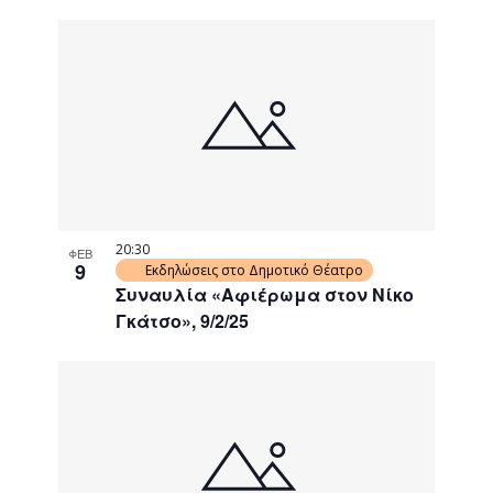
20:30
ΦΕΒ
9
Εκδηλώσεις στο Δημοτικό Θέατρο
Συναυλία «Αφιέρωμα στον Νίκο
Γκάτσο», 9/2/25