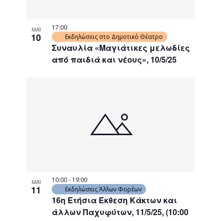
17:00
ΜΑΪ
10
Εκδηλώσεις στο Δημοτικό Θέατρο
Συναυλία «Μαγιάτικες μελωδίες
από παιδιά και νέους», 10/5/25
10:00
-
19:00
ΜΑΪ
11
Εκδηλώσεις Άλλων Φορέων
16η Ετήσια Έκθεση Κάκτων και
άλλων Παχυφύτων, 11/5/25, (10:00