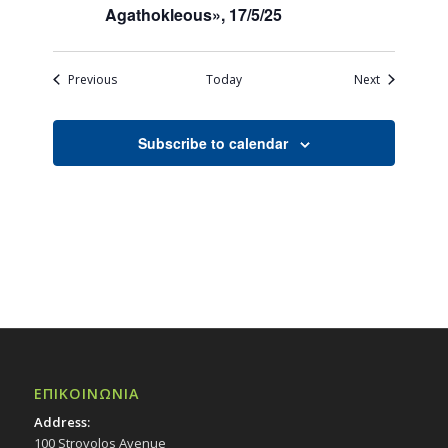
Agathokleous», 17/5/25
Events
Events
Previous
Today
Next
Subscribe to calendar
ΕΠΙΚΟΙΝΩΝΙΑ
Address:
100 Strovolos Avenue