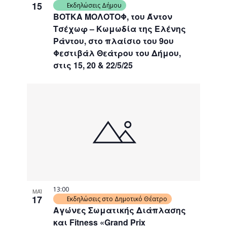
15
Εκδηλώσεις Δήμου
ΒΟΤΚΑ ΜΟΛΟΤΟΦ, του Άντον
Τσέχωφ – Κωμωδία της Ελένης
Ράντου, στο πλαίσιο του 9ου
Φεστιβάλ Θεάτρου του Δήμου,
στις 15, 20 & 22/5/25
13:00
ΜΑΪ
17
Εκδηλώσεις στο Δημοτικό Θέατρο
Αγώνες Σωματικής Διάπλασης
και Fitness «Grand Prix