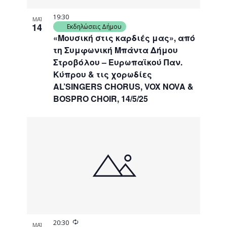
19:30
ΜΑΪ
14
Εκδηλώσεις Δήμου
«Μουσική στις καρδιές μας», από
τη Συμφωνική Μπάντα Δήμου
Στροβόλου – Ευρωπαϊκού Παν.
Κύπρου & τις χορωδίες
AL’SINGERS CHORUS, VOX NOVA &
BOSPRO CHOIR, 14/5/25
Recurring
20:30
ΜΑΪ