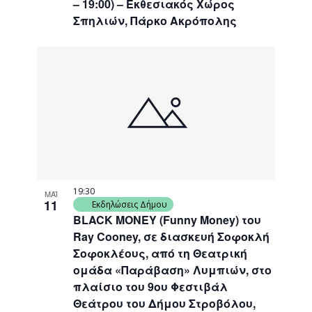
– 19:00) – Εκθεσιακός Χώρος
Σπηλιών, Πάρκο Ακρόπολης
19:30
ΜΑΪ
11
Εκδηλώσεις Δήμου
BLACK MONEY (Funny Money) του
Ray Cooney, σε διασκευή Σοφοκλή
Σοφοκλέους, από τη Θεατρική
ομάδα «Παράβαση» Λυμπιών, στο
πλαίσιο του 9ου Φεστιβάλ
Θεάτρου του Δήμου Στροβόλου,