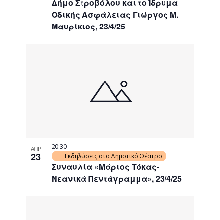
Δήμο Στροβόλου και το Ίδρυμα
Οδικής Ασφάλειας Γιώργος Μ.
Μαυρίκιος, 23/4/25
20:30
ΑΠΡ
23
Εκδηλώσεις στο Δημοτικό Θέατρο
Συναυλία «Μάριος Τόκας-
Νεανικά Πεντάγραμμα», 23/4/25