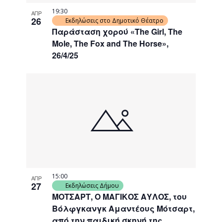
19:30
ΑΠΡ
26
Εκδηλώσεις στο Δημοτικό Θέατρο
Παράσταση χορού «The Girl, The
Mole, The Fox and The Horse»,
26/4/25
15:00
ΑΠΡ
27
Εκδηλώσεις Δήμου
ΜΟΤΣΑΡΤ, Ο ΜΑΓΙΚΟΣ ΑΥΛΟΣ, του
Βόλφγκανγκ Αμαντέους Μότσαρτ,
από την παιδική σκηνή της