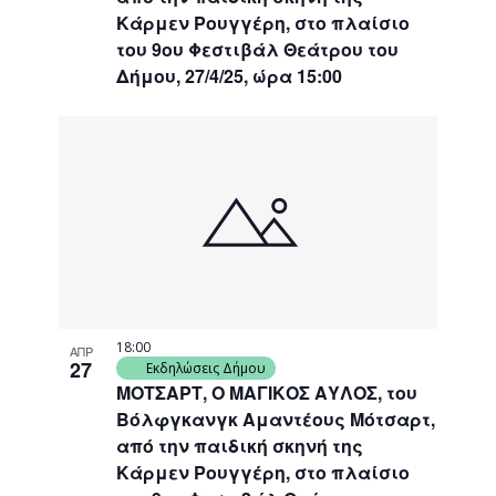
Κάρμεν Ρουγγέρη, στο πλαίσιο
του 9ου Φεστιβάλ Θεάτρου του
Δήμου, 27/4/25, ώρα 15:00
18:00
ΑΠΡ
27
Εκδηλώσεις Δήμου
ΜΟΤΣΑΡΤ, Ο ΜΑΓΙΚΟΣ ΑΥΛΟΣ, του
Βόλφγκανγκ Αμαντέους Μότσαρτ,
από την παιδική σκηνή της
Κάρμεν Ρουγγέρη, στο πλαίσιο