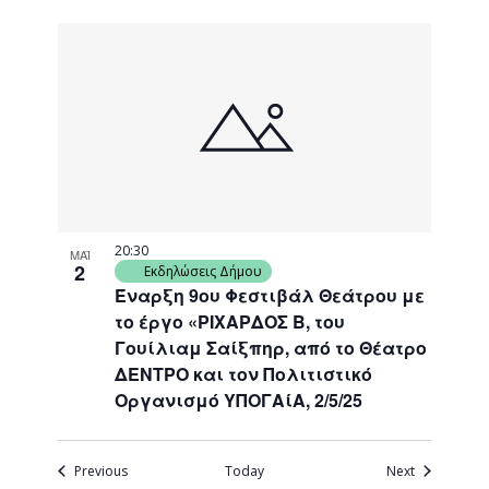
20:30
ΜΑΪ
2
Εκδηλώσεις Δήμου
Έναρξη 9ου Φεστιβάλ Θεάτρου με
το έργο «ΡΙΧΑΡΔΟΣ Β, του
Γουίλιαμ Σαίξπηρ, από το Θέατρο
ΔΕΝΤΡΟ και τον Πολιτιστικό
Οργανισμό ΥΠΟΓΑίΑ, 2/5/25
Events
Events
Previous
Today
Next