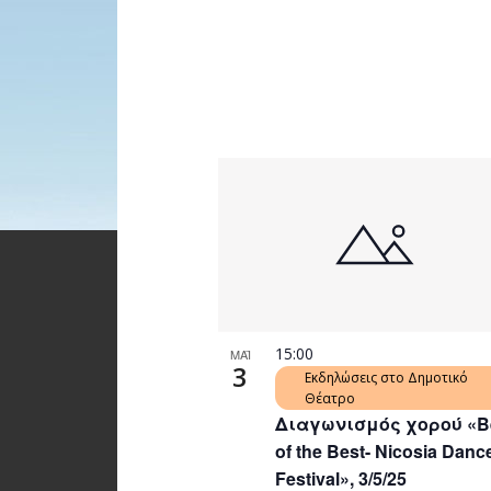
15:00
ΜΑΪ
3
Εκδηλώσεις στο Δημοτικό
Θέατρο
Διαγωνισμός χορού «B
of the Best- Nicosia Danc
Festival», 3/5/25