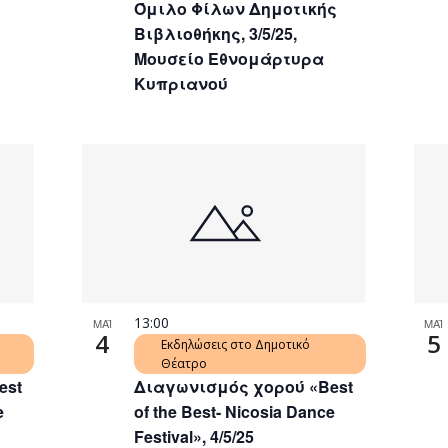
Όμιλο Φίλων Δημοτικής
Βιβλιοθήκης, 3/5/25,
Μουσείο Εθνομάρτυρα
Κυπριανού
13:00
ΜΑΪ
ΜΑΪ
4
5
Εκδηλώσεις στο Δημοτικό
Θέατρο
est
Διαγωνισμός χορού «Best
e
of the Best- Nicosia Dance
Festival», 4/5/25