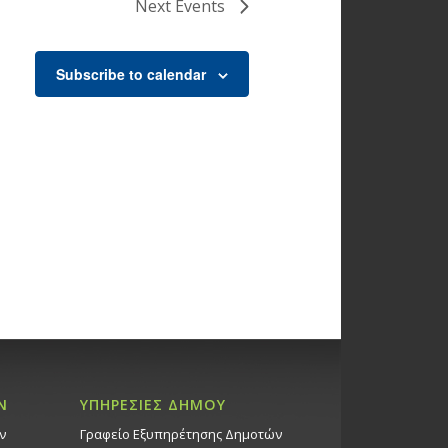
Next
Events
Subscribe to calendar
Ν
ΥΠΗΡΕΣΙΕΣ ΔΗΜΟΥ
ν
Γραφείο Εξυπηρέτησης Δημοτών