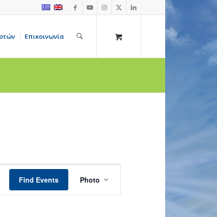
οτών
Επικοινωνία
Event
Views
Find Events
Photo
Navigation