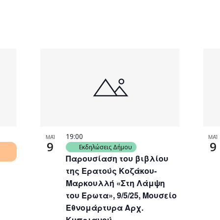
19:00
ΜΑΪ
ΜΑΪ
9
9
Εκδηλώσεις Δήμου
Παρουσίαση του βιβλίου
της Ερατούς Κοζάκου-
Μαρκουλλή «Στη Λάμψη
του Έρωτα», 9/5/25, Μουσείο
Εθνομάρτυρα Αρχ.
Κυπριανού