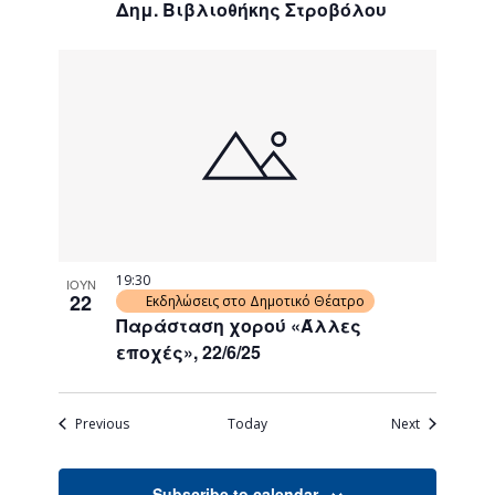
Δημ. Βιβλιοθήκης Στροβόλου
19:30
ΙΟΥΝ
22
Εκδηλώσεις στο Δημοτικό Θέατρο
Παράσταση χορού «Άλλες
εποχές», 22/6/25
Events
Events
Previous
Today
Next
Subscribe to calendar