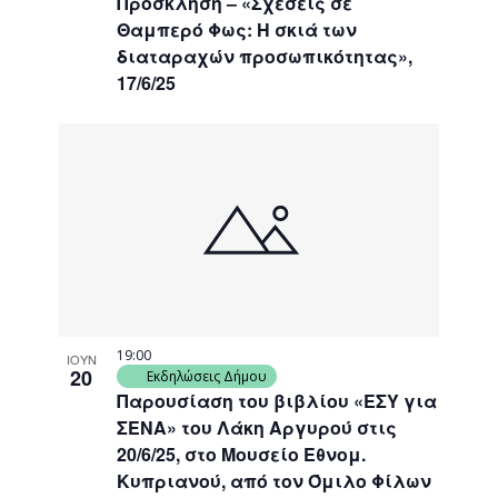
Πρόσκληση – «Σχέσεις σε
Θαμπερό Φως: Η σκιά των
διαταραχών προσωπικότητας»,
17/6/25
19:00
ΙΟΥΝ
20
Εκδηλώσεις Δήμου
Παρουσίαση του βιβλίου «ΕΣΥ για
ΣΕΝΑ» του Λάκη Αργυρού στις
20/6/25, στο Μουσείο Εθνομ.
Κυπριανού, από τον Όμιλο Φίλων