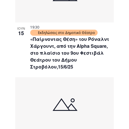
19:30
ΙΟΥΝ
15
Εκδηλώσεις στο Δημοτικό Θέατρο
«Παίρνοντας Θέση» του Ρόναλντ
Χάργουντ, από την Alpha Square,
στο πλαίσιο του 9ου Φεστιβάλ
Θεάτρου του Δήμου
Στροβόλου,15/6/25