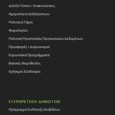
Δελτία Τύπου / Ανακοινώσεις
Ημερολόγιο Εκδηλώσεων
Πολιτικοί Γάμοι
Φορολογίες
Πολιτική Προστασίας Προσωπικών Δεδομένων
Προσφορές / Διαγωνισμοί
Ευρωπαϊκά Προγράμματα
Βασικές Νομοθεσίες
Χρήσιμοι Σύνδεσμοι
ΕΞΥΠΗΡΕΤΗΣΗ ΔΗΜΟΤΩΝ
Πρόγραμμα Συλλογής Σκυβάλων