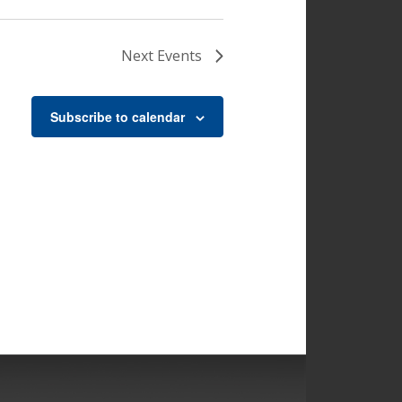
Next
Events
Subscribe to calendar