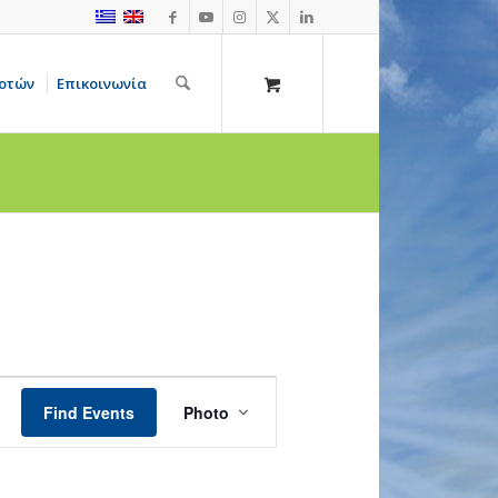
οτών
Επικοινωνία
Event
Views
Find Events
Photo
Navigation