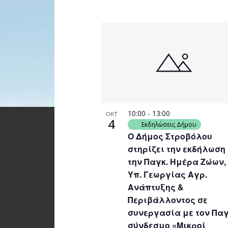
10:00
-
13:00
ΟΚΤ
4
Εκδηλώσεις Δήμου
Ο Δήμος Στροβόλου
στηρίζει την εκδήλωση
την Παγκ. Ημέρα Ζώων,
Υπ. Γεωργίας Αγρ.
Ανάπτυξης &
Περιβάλλοντος σε
συνεργασία με τον Παγ
σύνδεσμο «Μικροί