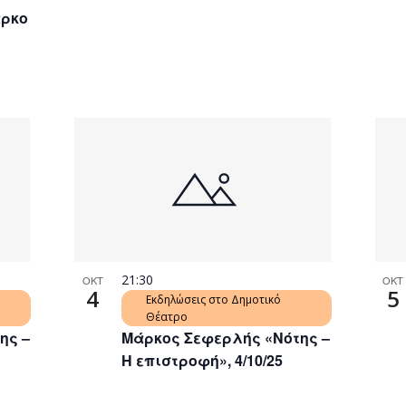
άρκο
21:30
ΟΚΤ
ΟΚΤ
4
5
Εκδηλώσεις στο Δημοτικό
Θέατρο
ης –
Μάρκος Σεφερλής «Νότης –
Η επιστροφή», 4/10/25