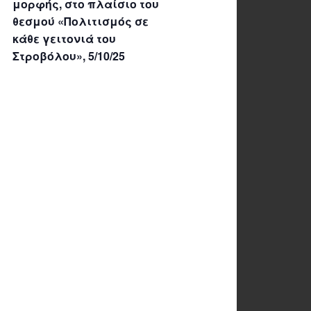
μορφής, στο πλαίσιο του
θεσμού «Πολιτισμός σε
κάθε γειτονιά του
Στροβόλου», 5/10/25