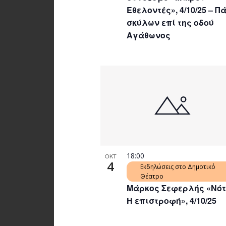
Εθελοντές», 4/10/25 – Π
σκύλων επί της οδού
Αγάθωνος
18:00
ΟΚΤ
4
Εκδηλώσεις στο Δημοτικό
Θέατρο
Μάρκος Σεφερλής «Νότ
Η επιστροφή», 4/10/25