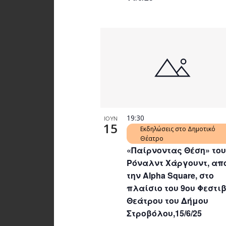
19:30
ΙΟΥΝ
15
Εκδηλώσεις στο Δημοτικό
Θέατρο
«Παίρνοντας Θέση» του
Ρόναλντ Χάργουντ, απ
την Alpha Square, στο
πλαίσιο του 9ου Φεστι
Θεάτρου του Δήμου
Στροβόλου,15/6/25