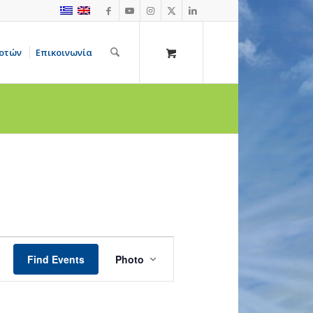
οτών
Επικοινωνία
Event
Views
Find Events
Photo
Navigation