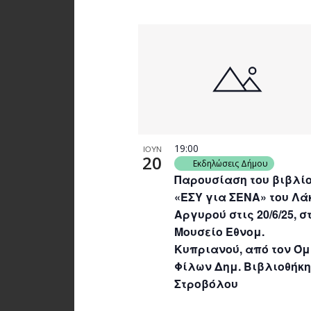
19:00
ΙΟΥΝ
20
Εκδηλώσεις Δήμου
Παρουσίαση του βιβλί
«ΕΣΥ για ΣΕΝΑ» του Λά
Αργυρού στις 20/6/25, σ
Μουσείο Εθνομ.
Κυπριανού, από τον Όμ
Φίλων Δημ. Βιβλιοθήκ
Στροβόλου