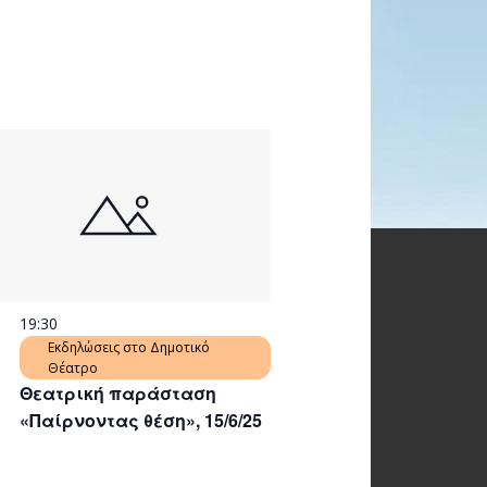
19:30
Εκδηλώσεις στο Δημοτικό
Θέατρο
Θεατρική παράσταση
«Παίρνοντας θέση», 15/6/25