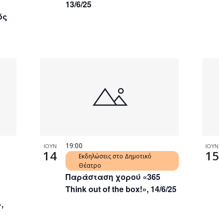
13/6/25
ός
19:00
ΙΟΥΝ
ΙΟΥΝ
14
15
Εκδηλώσεις στο Δημοτικό
Θέατρο
Παράσταση χορού «365
Think out of the box!», 14/6/25
,