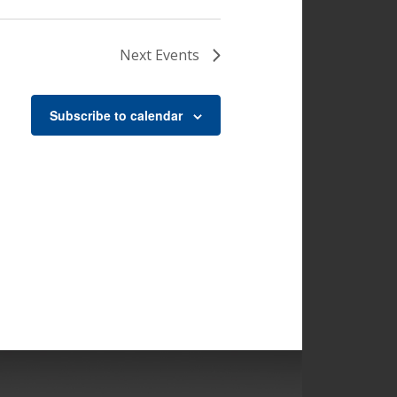
Next
Events
Subscribe to calendar