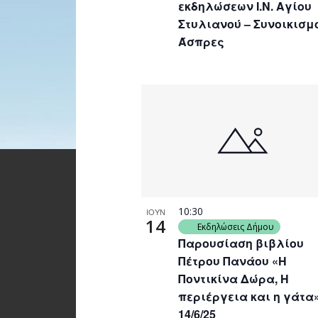
εκδηλώσεων Ι.Ν. Αγίου
Στυλιανού – Συνοικισμ
Άσπρες
10:30
ΙΟΥΝ
14
Εκδηλώσεις Δήμου
Παρουσίαση βιβλίου
Πέτρου Πανάου «Η
Ποντικίνα Δώρα, Η
περιέργεια και η γάτα»
14/6/25